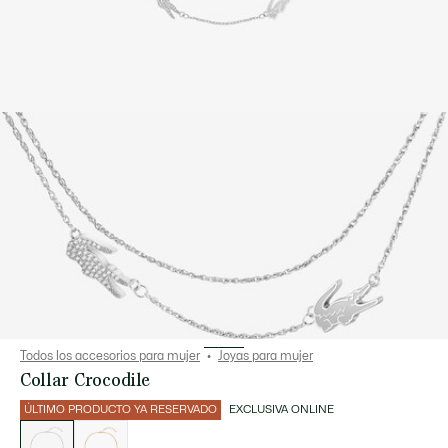
Todos los accesorios para mujer
Joyas para mujer
Collar Crocodile
ÚLTIMO PRODUCTO YA RESERVADO
EXCLUSIVA ONLINE
Lista
de
variaciones