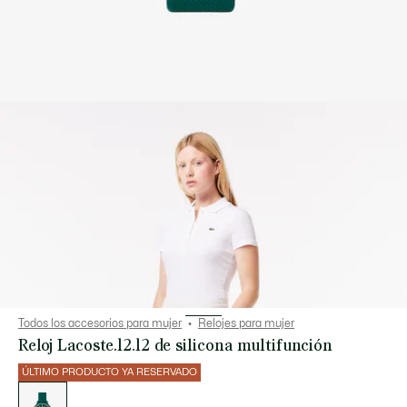
Todos los accesorios para mujer
Relojes para mujer
Reloj Lacoste.12.12 de silicona multifunción
ÚLTIMO PRODUCTO YA RESERVADO
Lista
de
variaciones