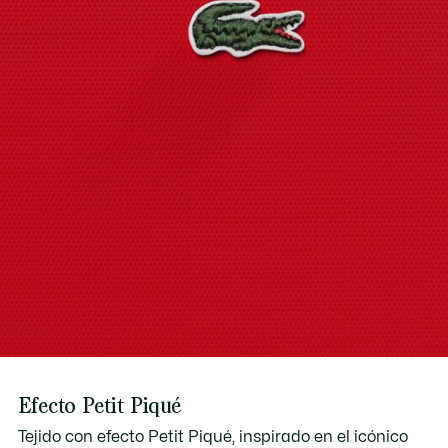
Descubre más aquí
Efecto Petit Piqué
Tejido con efecto Petit Piqué, inspirado en el icónico