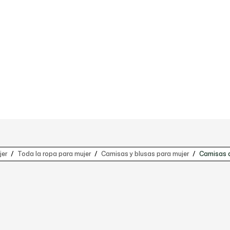
jer
Toda la ropa para mujer
Camisas y blusas para mujer
Camisas d