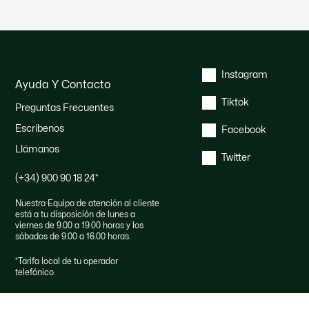
Instagram
Ayuda Y Contacto
Tiktok
Preguntas Frecuentes
Escríbenos
Facebook
Llámanos
Twitter
(+34) 900 90 18 24
*
Nuestro Equipo de atención al cliente
está a tu disposición de lunes a
viernes de 9.00 a 19.00 horas y los
sábados de 9.00 a 16.00 horas.
*
Tarifa local de tu operador
telefónico.
Derecho de desistimiento