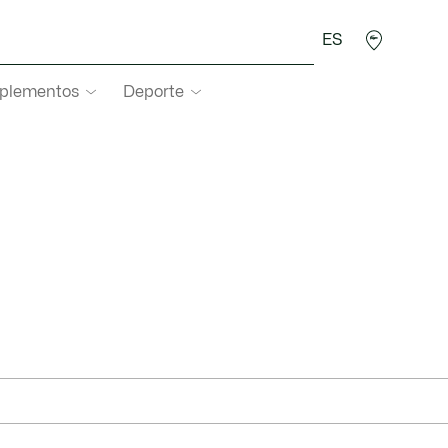
ES
plementos
Deporte