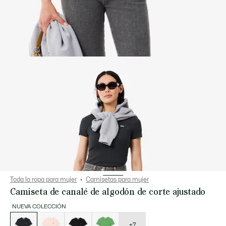
Toda la ropa para mujer
Camisetas para mujer
Camiseta de canalé de algodón de corte ajustado
NUEVA COLECCIÓN
Lista
de
variaciones
+7