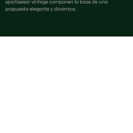
sportswear vintage componen la base de una
propuesta elegante y dinámica.