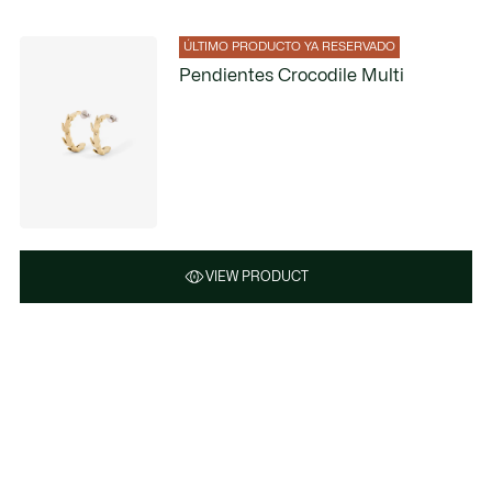
ÚLTIMO PRODUCTO YA RESERVADO
Pendientes Crocodile Multi
VIEW PRODUCT