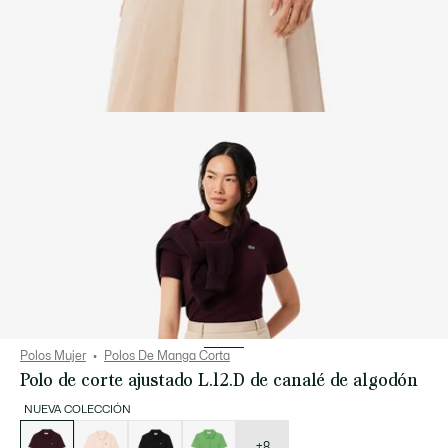
Polos Mujer
Polos De Manga Corta
Polo de corte ajustado L.12.D de canalé de algodón
NUEVA COLECCIÓN
Lista
de
variaciones
+8