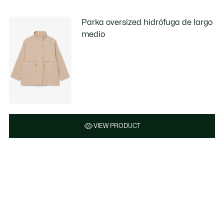
Parka oversized hidrófuga de largo
medio
VIEW PRODUCT