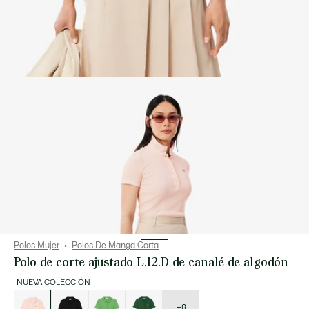
Polos Mujer
Polos De Manga Corta
Polo de corte ajustado L.12.D de canalé de algodón
NUEVA COLECCIÓN
Lista
de
variaciones
+8