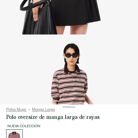
Polos Mujer
Manga Larga
Polo oversize de manga larga de rayas
NUEVA COLECCIÓN
Lista
de
variaciones