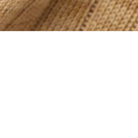
Jersey de cuello polo de punto jersey de lana