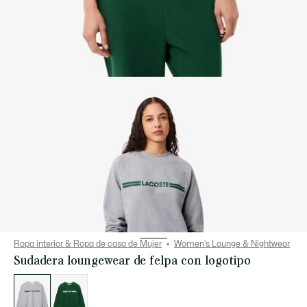
Ropa interior & Ropa de casa de Mujer
Women's Lounge & Nightwear
Sudadera loungewear de felpa con logotipo
Lista
de
variaciones