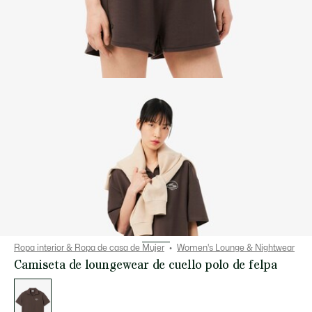
Ropa interior & Ropa de casa de Mujer
Women's Lounge & Nightwear
Camiseta de loungewear de cuello polo de felpa
Lista
de
variaciones