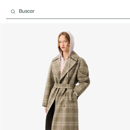
Calzado
Complementos
Bolsos & Pequeña ma