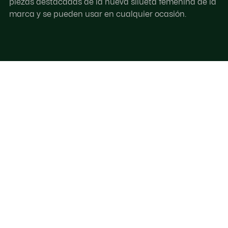
piezas destacadas de la nueva silueta femenina de la
marca y se pueden usar en cualquier ocasión.