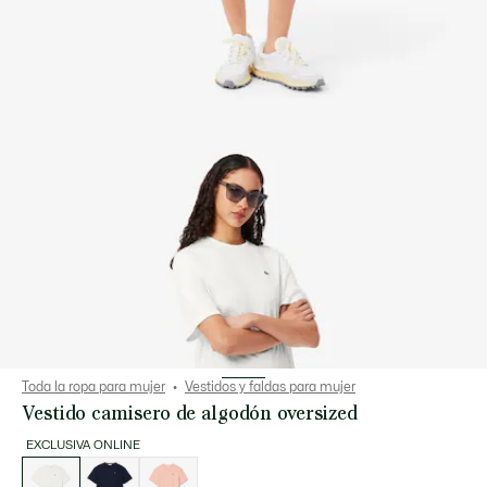
Toda la ropa para mujer
Vestidos y faldas para mujer
Vestido camisero de algodón oversized
EXCLUSIVA ONLINE
Lista
de
variaciones