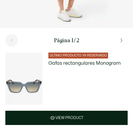
Página 1/2
ÚLTIMO PRODUCTO YA RESERVADO
Gafas rectangulares Monogram
VIEW PRODUCT