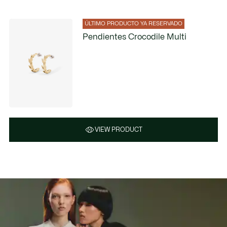
ÚLTIMO PRODUCTO YA RESERVADO
Pendientes Crocodile Multi
VIEW PRODUCT