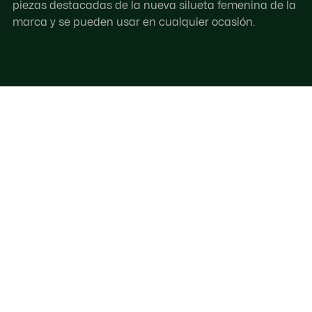
piezas destacadas de la nueva silueta femenina de la
marca y se pueden usar en cualquier ocasión.