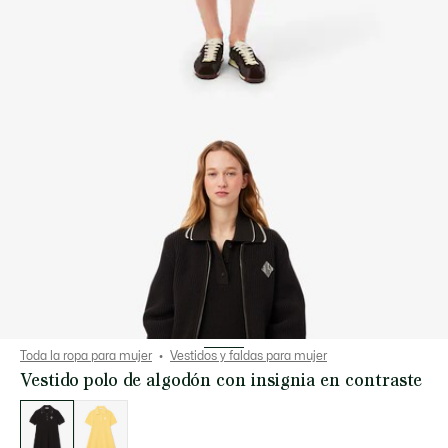
Toda la ropa para mujer
Vestidos y faldas para mujer
Vestido polo de algodón con insignia en contraste
Lista
de
variaciones