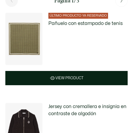
Página 1/3
ÚLTIMO PRODUCTO YA RESERVADO
Pañuelo con estampado de tenis
VIEW PRODUCT
Jersey con cremallera e insignia en
contraste de algodón