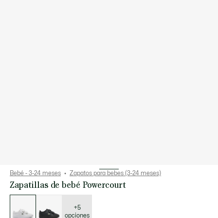
Bebé - 3-24 meses
Zapatos para bebes (3-24 meses)
Zapatillas de bebé Powercourt
Lista
de
variaciones
+5
opciones