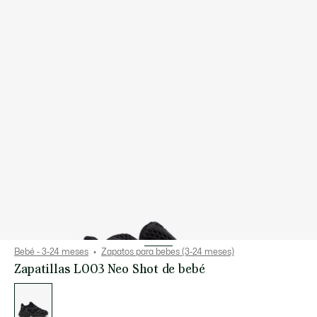
Bebé - 3-24 meses
Zapatos para bebes (3-24 meses)
Zapatillas L003 Neo Shot de bebé
Lista
de
variaciones