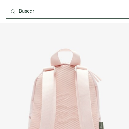
 3-24 meses
Niños - 2-7 años
Niños - 8-16 años