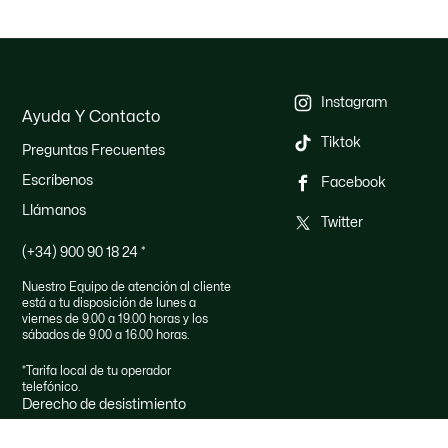
Instagram
Ayuda Y Contacto
Tiktok
Preguntas Frecuentes
Escríbenos
Facebook
Llámanos
Twitter
(+34) 900 90 18 24
*
Nuestro Equipo de atención al cliente
está a tu disposición de lunes a
viernes de 9.00 a 19.00 horas y los
sábados de 9.00 a 16.00 horas.
*Tarifa local de tu operador
telefónico.
Derecho de desistimiento