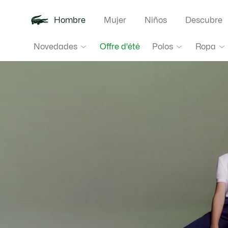
Hombre
Mujer
Niños
Descubre
Lacoste
Novedades
Polos
Ropa
Offre d'été