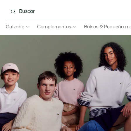
Calzado
Complementos
Bolsos & Pequeña ma