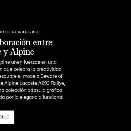
NECESITAS SABER SOBRE…
boración entre
e y Alpine
lpine unen fuerzas en una
n que celebra la creatividad
escubre el modelo Beware of
le Alpine Lacoste A290 Rallye,
na colección cápsula gráfica
da por la elegancia funcional.
ÍCULO