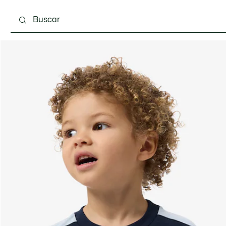
 3-24 meses
Niños - 2-7 años
Niños - 8-16 años