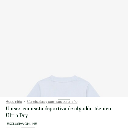
Ropa niño
Camisetas y camisas para niño
Unisex camiseta deportiva de algodón técnico
Ultra Dry
EXCLUSIVA ONLINE