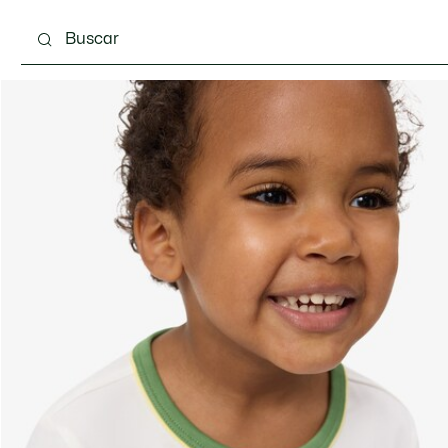
 3-24 meses
Niños - 2-7 años
Niños - 8-16 años