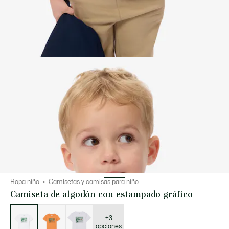
Ropa niño
Camisetas y camisas para niño
Camiseta de algodón con estampado gráfico
Lista
de
variaciones
+3
opciones