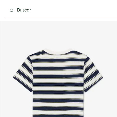
 3-24 meses
Niños - 2-7 años
Niños - 8-16 años