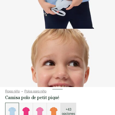
Ropa niño
Polos para niño
Camisa polo de petit piqué
Lista
de
variaciones
+43
opciones