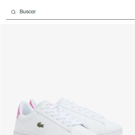
 3-24 meses
Niños - 2-7 años
Niños - 8-16 años