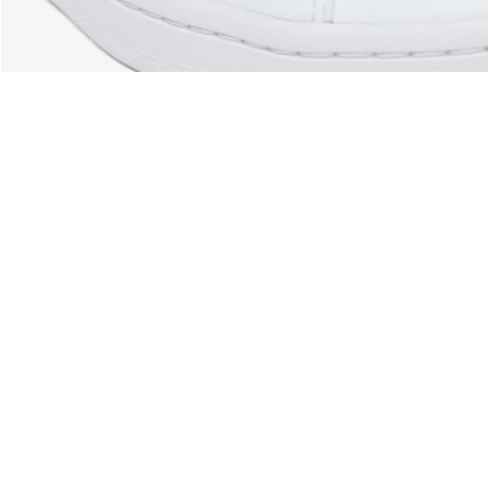
Acerca De Lacoste
Categorías
Lacoste Members
Colección Hombre
El Grupo Lacoste
Colección Mujer
Trabaja con nosotros
Colección Niños
Protección de la marca
Polos para Hombre
Polos para Mujer