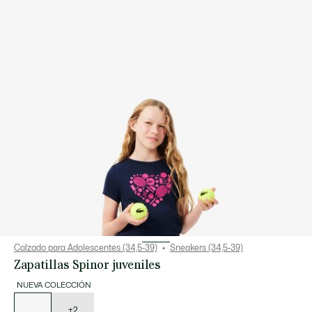
Calzado para Adolescentes (34,5-39)
Sneakers (34,5-39)
Zapatillas Spinor juveniles
NUEVA COLECCIÓN
Lista
de
variaciones
+2