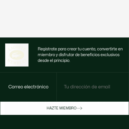
Regístrate para crear tu cuenta, convertirte en
miembro y disfrutar de beneficios exclusivos
desde el principio.
Correo electrónico
Disfruta de beneficios exclusivos ahora
HAZTE MIEMBRO
Hazte miembro o inicia sesión para ganar
recompensas con tus compras