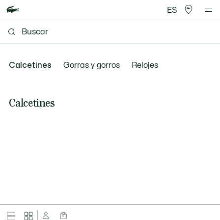
ES
Calcetines
Gorras y gorros
Relojes
Calcetines