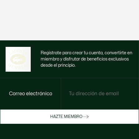
Regístrate para crear tu cuenta, convertirte en
miembro y disfrutar de beneficios exclusivos
desde el principio.
Correo electrónico
Disfruta de beneficios exclusivos ahora
HAZTE MIEMBRO
Hazte miembro o inicia sesión para ganar
recompensas con tus compras