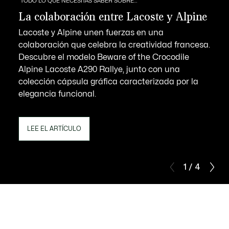
TODO LO QUE NECESITAS SABER SOBRE…
La colaboración entre Lacoste y Alpine
Lacoste y Alpine unen fuerzas en una
colaboración que celebra la creatividad francesa.
Descubre el modelo Beware of the Crocodile
Alpine Lacoste A290 Rallye, junto con una
colección cápsula gráfica caracterizada por la
elegancia funcional.
LEE EL ARTÍCULO
1 / 4