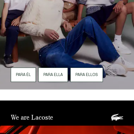
PARA ÉL
PARA ELLA
PARA ELLOS
We are Lacoste