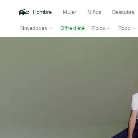
Hombre
Mujer
Niños
Descubre
Lacoste
Novedades
Polos
Ropa
Offre d'été