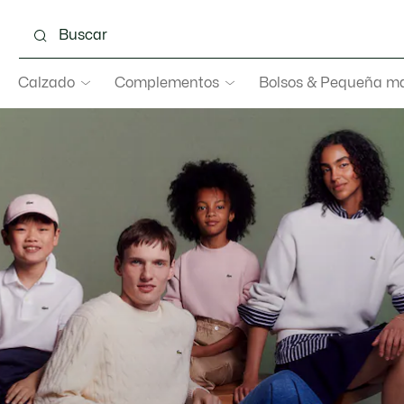
Calzado
Complementos
Bolsos & Pequeña ma