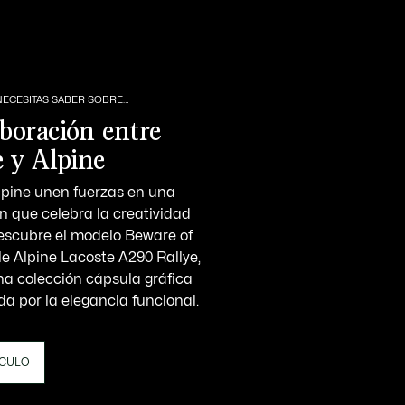
NECESITAS SABER SOBRE…
boración entre
e y Alpine
lpine unen fuerzas en una
n que celebra la creatividad
escubre el modelo Beware of
le Alpine Lacoste A290 Rallye,
na colección cápsula gráfica
da por la elegancia funcional.
ÍCULO