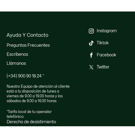
Instagram
Ayuda Y Contacto
Tiktok
Preguntas Frecuentes
Escríbenos
Facebook
Llámanos
Twitter
(+34) 900 90 18 24
*
Nuestro Equipo de atención al cliente
está a tu disposición de lunes a
viernes de 9.00 a 19.00 horas y los
sábados de 9.00 a 16.00 horas.
*Tarifa local de tu operador
telefónico.
Derecho de desistimiento