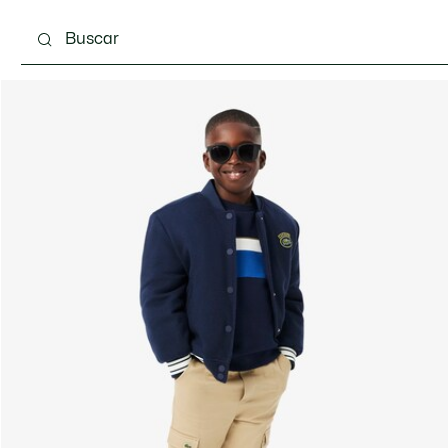
 3-24 meses
Niños - 2-7 años
Niños - 8-16 años