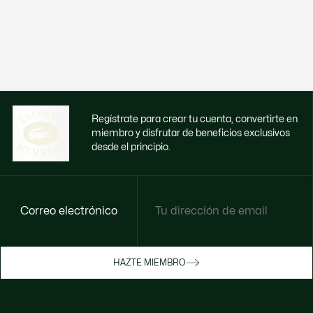
Regístrate para crear tu cuenta, convertirte en
miembro y disfrutar de beneficios exclusivos
desde el principio.
Correo electrónico
Disfruta de beneficios exclusivos ahora
HAZTE MIEMBRO
Hazte miembro o inicia sesión para ganar
recompensas con tus compras