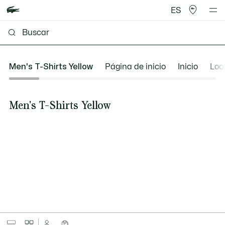
ES
Men's T-Shirts Yellow
Página de inicio
Inicio
Loo
Men's T-Shirts Yellow