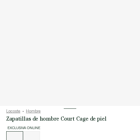
Lacoste
Hombre
Zapatillas de hombre Court Cage de piel
EXCLUSIVA ONLINE
Lista
de
variaciones