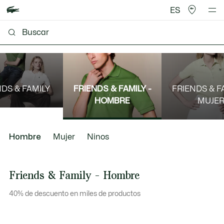
ES
NDS & FAMILY
FRIENDS & FAMILY -
FRIENDS & FA
HOMBRE
MUJE
Hombre
Mujer
Ninos
Friends & Family - Hombre
40% de descuento en miles de productos