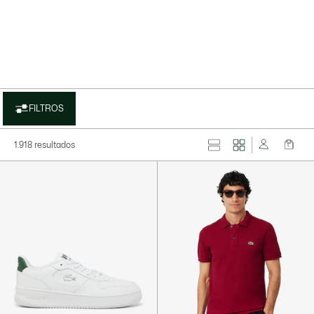
FILTROS
1.918 resultados