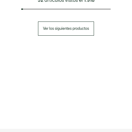
32
artículos vistos el
1.918
Ver los siguientes productos