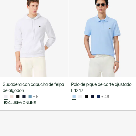
Sudadera con capucha de felpa
Polo de piqué de corte ajustado
de algodón
L.12.12
+ 5
+ 48
EXCLUSIVA ONLINE