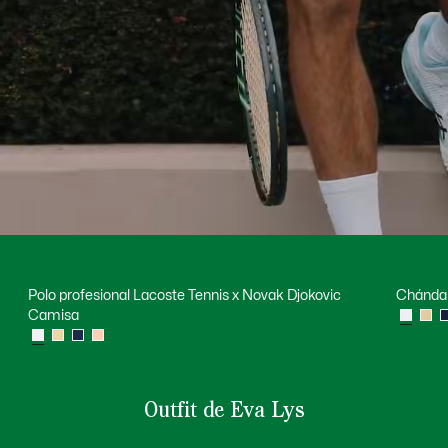
Polo profesional Lacoste Tennis x Novak Djokovic
Chándal
Camisa
Outfit de Eva Lys