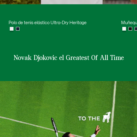
Polo de tenis elástico Ultra-Dry Heritage
Muñeque
Novak Djokovic el Greatest Of All Time