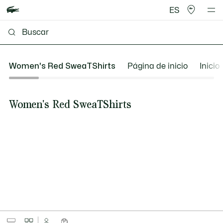
ES
Women's Red SweaTShirts
Página de inicio
Inicio
Women's Red SweaTShirts