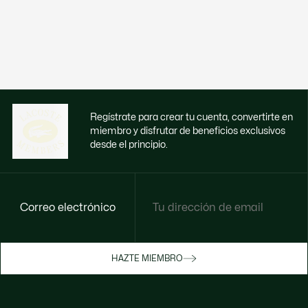
Regístrate para crear tu cuenta, convertirte en
miembro y disfrutar de beneficios exclusivos
desde el principio.
Correo electrónico
Disfruta de beneficios exclusivos ahora
HAZTE MIEMBRO
Hazte miembro o inicia sesión para ganar
recompensas con tus compras