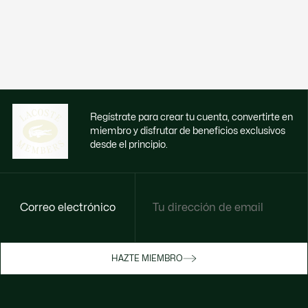
Regístrate para crear tu cuenta, convertirte en
miembro y disfrutar de beneficios exclusivos
desde el principio.
Correo electrónico
Disfruta de beneficios exclusivos ahora
HAZTE MIEMBRO
Hazte miembro o inicia sesión para ganar
recompensas con tus compras