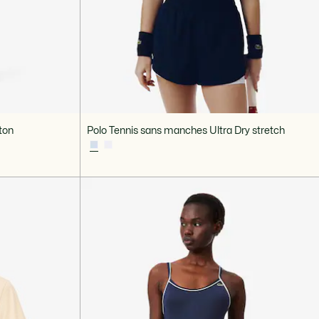
eton
Polo Tennis sans manches Ultra Dry stretch