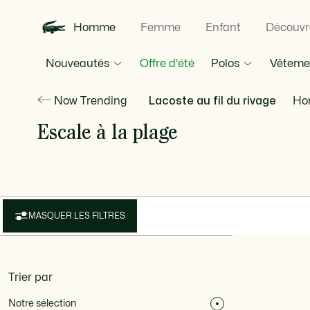
Homme
Femme
Enfant
Découvr
Nouveautés
Polos
Vêteme
Offre d'été
Now Trending
Lacoste au fil du rivage
Ho
Escale à la plage
MASQUER LES FILTRES
Trier par
Notre sélection