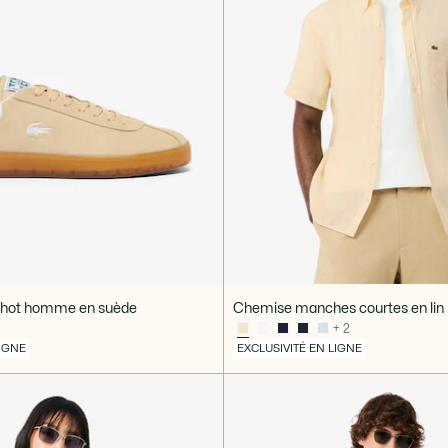
shot homme en suède
Chemise manches courtes en lin
+ 2
LIGNE
EXCLUSIVITÉ EN LIGNE