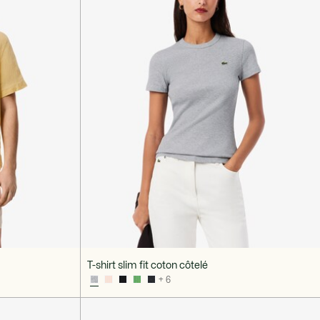
T-shirt slim fit coton côtelé
+ 6