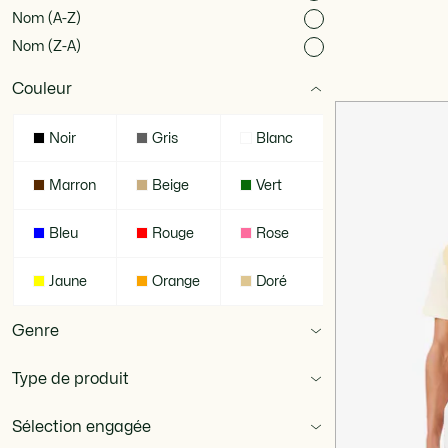
Nom (A-Z)
Nom (Z-A)
Couleur
Noir
Gris
Blanc
Marron
Beige
Vert
Bleu
Rouge
Rose
Jaune
Orange
Doré
Genre
Type de produit
Sélection engagée