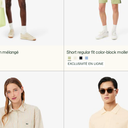
lin mélangé
Short regular fit color-block moll
EXCLUSIVITÉ EN LIGNE