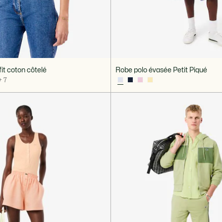
fit coton côtelé
Robe polo évasée Petit Piqué
+ 7