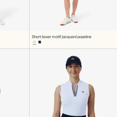
Short boxer motif jacquard popeline