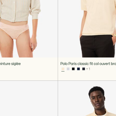
inture siglée
Polo Paris classic fit col ouvert br
+ 1