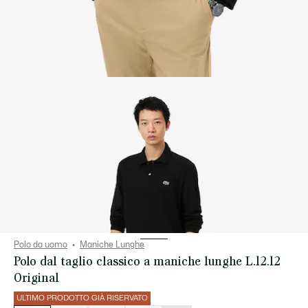
Polo da uomo
Maniche Lunghe
Polo dal taglio classico a maniche lunghe L.12.12
Original
ULTIMO PRODOTTO GIÀ RISERVATO