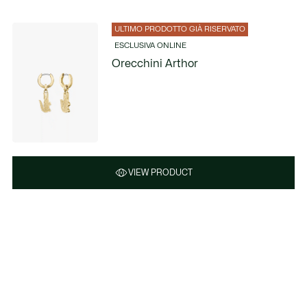
ULTIMO PRODOTTO GIÀ RISERVATO
ESCLUSIVA ONLINE
Orecchini Arthor
VIEW PRODUCT