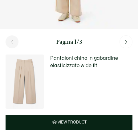
Pagina 1/3
Pantaloni chino in gabardine
elasticizzato wide fit
VIEW PRODUCT