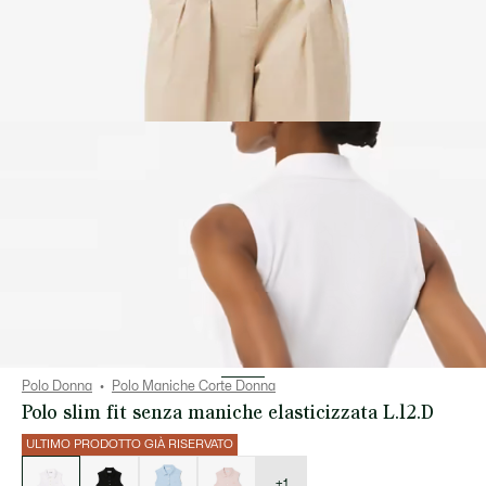
Polo Donna
Polo Maniche Corte Donna
Polo slim fit senza maniche elasticizzata L.12.D
ULTIMO PRODOTTO GIÀ RISERVATO
Elenco
delle
varianti
+1