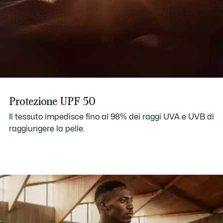
Protezione UPF 50
Il tessuto impedisce fino al 98% dei raggi UVA e UVB di
raggiungere la pelle.