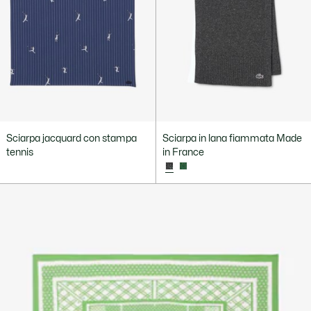
Sciarpa jacquard con stampa
Sciarpa in lana fiammata Made
tennis
in France