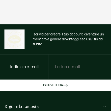
Iscriviti per creare il tuo account, diventare un
membro e godere di vantaggi esclusivi fin da
subito.
Indirizzo e-mail
Godi di benefici esclusivi ora
ISCRVITI ORA
Iscriviti o accedi per guadagnare premi
durante gli acquisti.
Riguardo Lacoste
ACCEDI/REGISTRATI