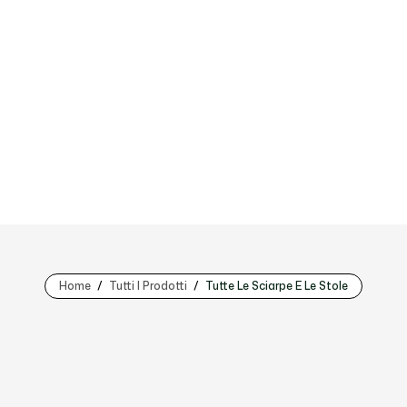
Home
Tutti I Prodotti
Tutte Le Sciarpe E Le Stole