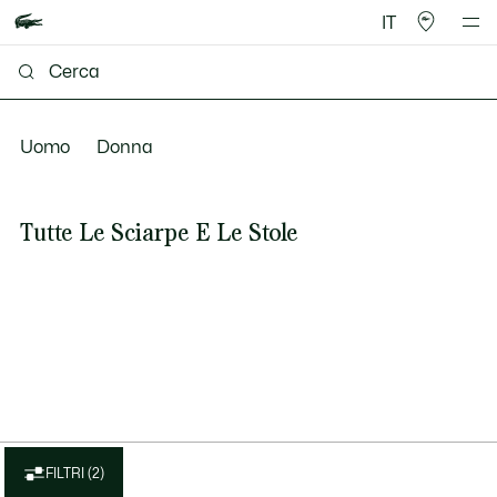
IT
Uomo
Donna
Tutte Le Sciarpe E Le Stole
FILTRI (2)