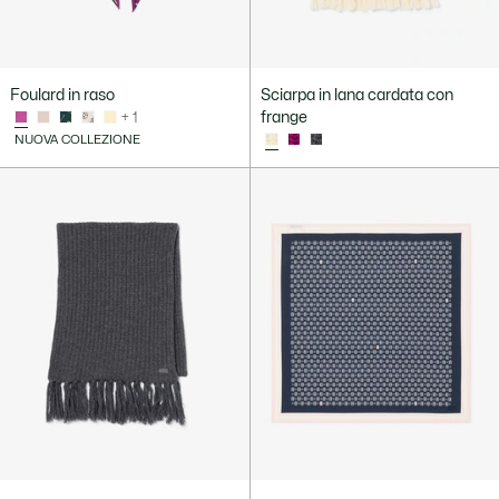
Foulard in raso
Sciarpa in lana cardata con
frange
+ 1
NUOVA COLLEZIONE