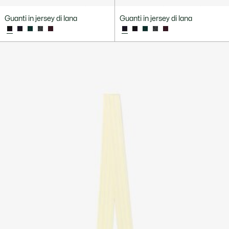
Guanti in jersey di lana
Guanti in jersey di lana