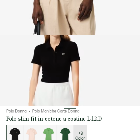
Polo Donna
Polo Maniche Corte Donna
Polo slim fit in cotone a costine L.12.D
Elenco
delle
varianti
+8
Colori