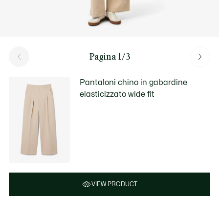
Pagina 1/3
Pantaloni chino in gabardine
elasticizzato wide fit
VIEW PRODUCT