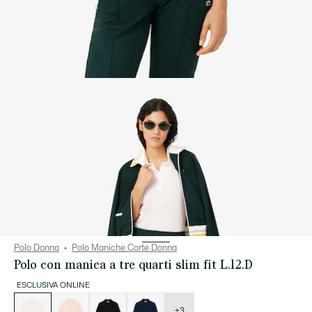
Polo Donna
Polo Maniche Corte Donna
Polo con manica a tre quarti slim fit L.12.D
ESCLUSIVA ONLINE
Elenco
delle
varianti
+3