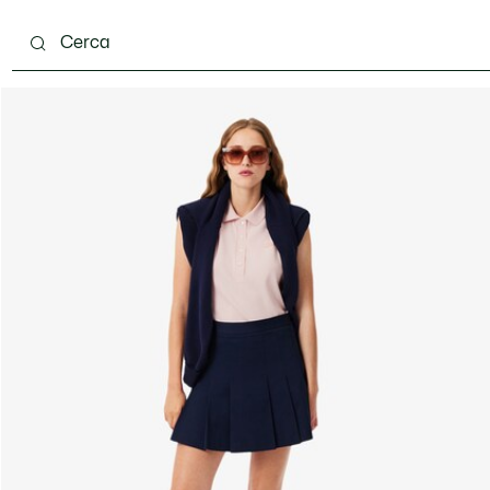
ento
Scarpe
Pelletteria & Piccola Pelletteria