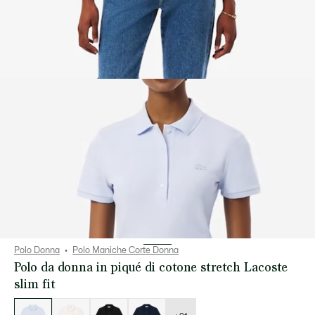
Polo Donna
Polo Maniche Corte Donna
Polo da donna in piqué di cotone stretch Lacoste
slim fit
Elenco
delle