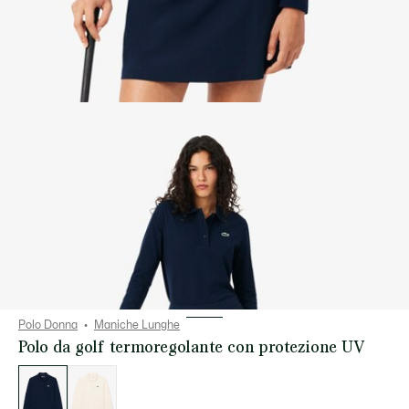
Polo Donna
Maniche Lunghe
Polo da golf termoregolante con protezione UV
Elenco
delle
varianti