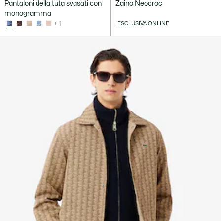
Pantaloni della tuta svasati con
Zaino Neocroc
monogramma
+ 1
ESCLUSIVA ONLINE