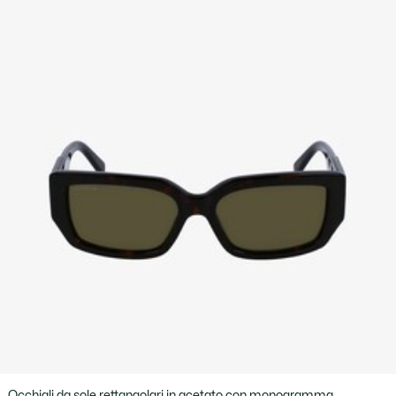
Occhiali da sole rettangolari in acetato con monogramma