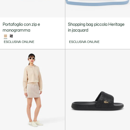
Portafoglio con zip e
Shopping bag piccola Heritage
monogramma
in jacquard
ESCLUSIVA ONLINE
ESCLUSIVA ONLINE