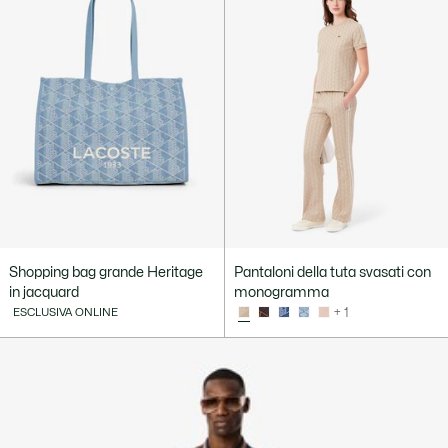
Shopping bag grande Heritage
Pantaloni della tuta svasati con
in jacquard
monogramma
ESCLUSIVA ONLINE
+ 1