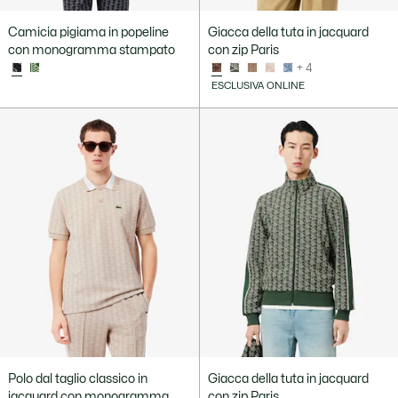
Camicia pigiama in popeline
Giacca della tuta in jacquard
con monogramma stampato
con zip Paris
+ 4
ESCLUSIVA ONLINE
Polo dal taglio classico in
Giacca della tuta in jacquard
jacquard con monogramma
con zip Paris