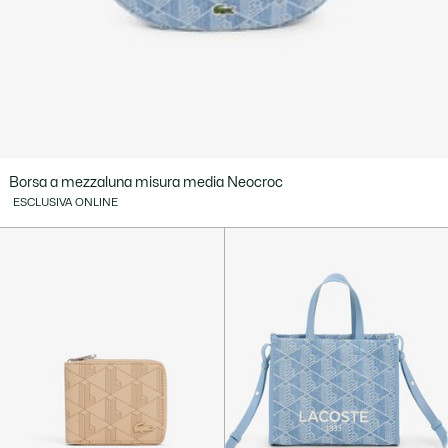
Borsa a mezzaluna misura media Neocroc
ESCLUSIVA ONLINE